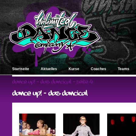
Startseite
Aktuelles
Kurse
Coaches
Teams