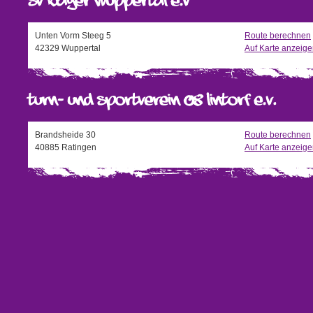
Unten Vorm Steeg 5
Route berechnen
42329 Wuppertal
Auf Karte anzeig
Brandsheide 30
Route berechnen
40885 Ratingen
Auf Karte anzeig