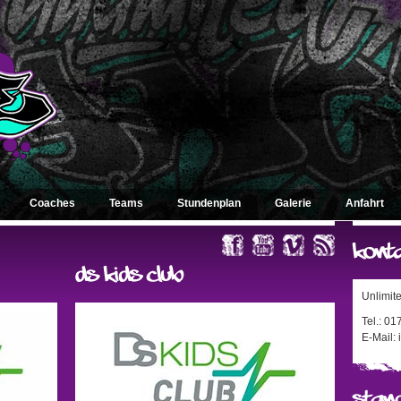
Coaches
Teams
Stundenplan
Galerie
Anfahrt
Unlimit
Tel.: 0
E-Mail: