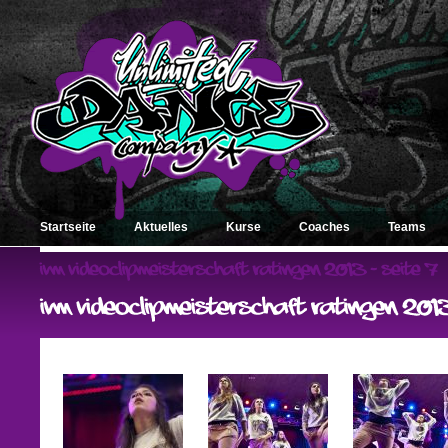
Startseite
Aktuelles
Kurse
Coaches
Teams