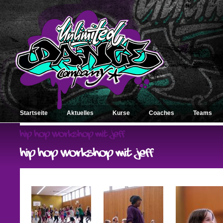
Startseite
Aktuelles
Kurse
Coaches
Teams