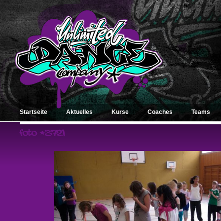
Startseite
Aktuelles
Kurse
Coaches
Teams