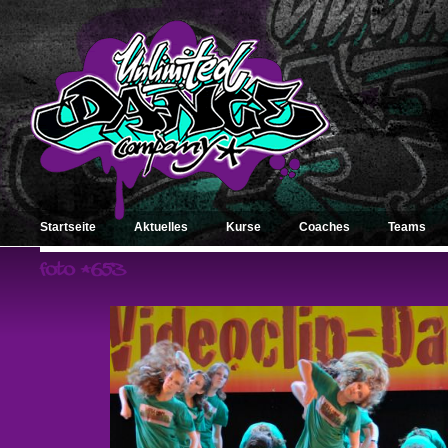
Startseite
Aktuelles
Kurse
Coaches
Teams