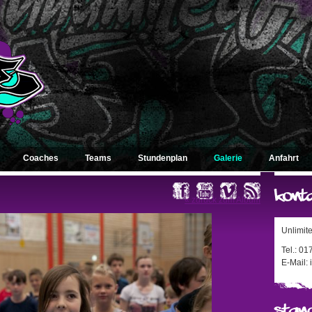
Coaches
Teams
Stundenplan
Galerie
Anfahrt
« zurück zum Album
Unlimit
Tel.: 0
E-Mail: