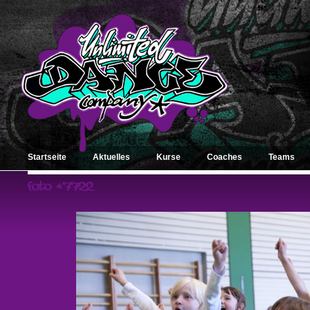
Startseite
Aktuelles
Kurse
Coaches
Teams