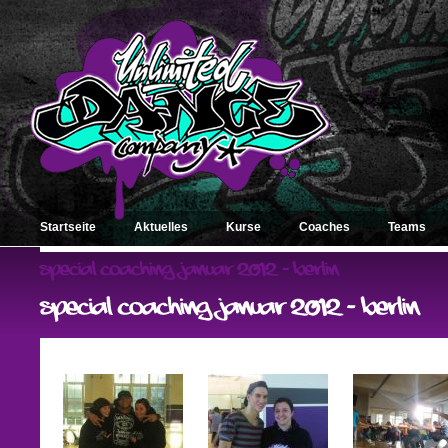
Startseite
Aktuelles
Kurse
Coaches
Teams