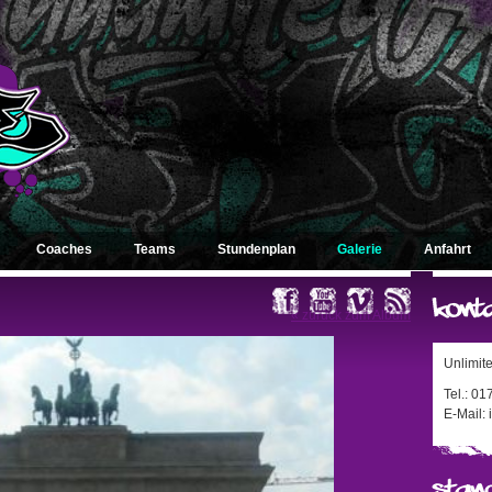
Coaches
Teams
Stundenplan
Galerie
Anfahrt
« zurück zum Album
Unlimit
Tel.: 0
E-Mail: