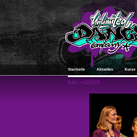
Startseite
Aktuelles
Kurse