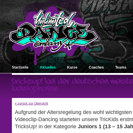
Startseite
Aktuelles
Kurse
Coaches
Teams
« zurück zur Übersicht
Aufgrund der Altersregelung des wohl wichtigsten
Videoclip-Dancing starteten unsere TricKids erstm
TricksUp! in der Kategorie
Juniors 1 (13 – 15 Jah