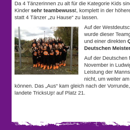
Da 4 Tänzerinnen zu alt für die Kategorie Kids si
Kinder
sehr teambewuss
t, komplett in der höhe
statt 4 Tänzer „zu Hause“ zu lassen.
Auf der Westdeutsc
wurde dieser Teamge
und einer direkten
Q
Deutschen Meister
Auf der Deutschen 
November in Ludwig
Leistung der Mannsc
nicht, um weiter am
können. Das „Aus“ kam gleich nach der Vorrunde
landete TricksUp! auf Platz 21.