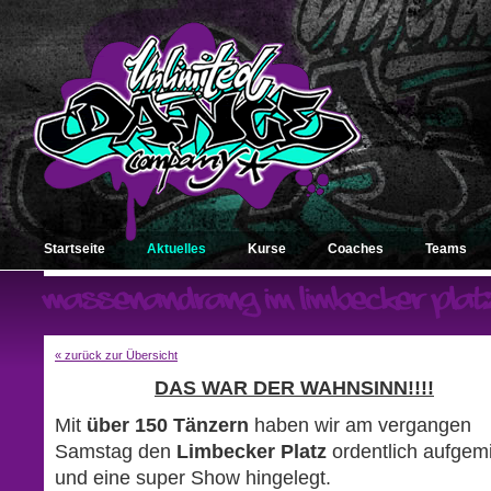
Startseite
Aktuelles
Kurse
Coaches
Teams
« zurück zur Übersicht
DAS WAR DER WAHNSINN!!!!
Mit
über 150 Tänzern
haben wir am vergangen
Samstag den
Limbecker
Platz
ordentlich aufgem
und eine super Show hingelegt.